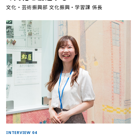
文化・芸術振興部 文化振興・学習課 係長
INTERVIEW 04