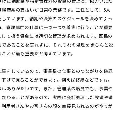
受けた補助金や指定管理料の資金の管理と、協力いただ
は経費系の支払いが日常の業務です。主任として、5人
をしています。納期や決算のスケジュールを決めて引っ
ね。管理部門の仕事は一つ一つを着実に行うことが重要
として扱う資金には適切な管理が求められます。区民の
金であることを忘れずに、それぞれの処理をきちんと説
ることが最も重要だと考えています。
仕事をしているので、事業系の仕事とのつながりを確認
り下げて見ることができます。例えば修繕などですね。
のはありがたいです。また、管理系の職員でも、事業や
て加わることがあるので、実際に会計処理した設備や備
、利用者さんやお客さんの顔を直接見られるのがやりが