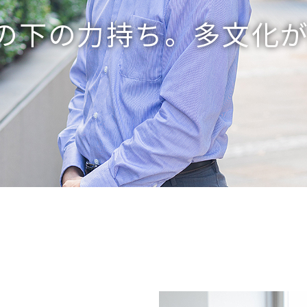
の下の力持ち。多文化